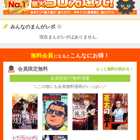
みんなのまんがレポ
現在まんがレポはありません。
無料会員
こんなにお得！
になると
会員限定無料
もっと無料が読める！
会員登録で無料増量
＼この他にも会員無料漫画がいっぱい／