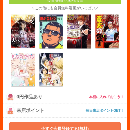
会員登録で無料増量
＼この他にも会員無料漫画がいっぱい／
0円作品あり
本棚に入れておこう！
来店ポイント
毎日来店ポイントGET！
今すぐ会員登録する(無料)