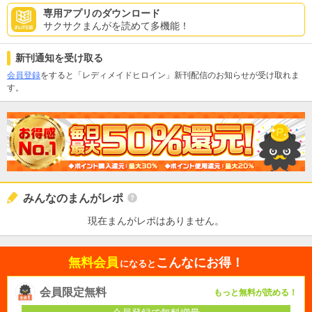
専用アプリのダウンロード
サクサクまんがを読めて多機能！
新刊通知を受け取る
会員登録
をすると「レディメイドヒロイン」新刊配信のお知らせが受け取れま
す。
みんなのまんがレポ
現在まんがレポはありません。
無料会員
こんなにお得！
になると
会員限定無料
もっと無料が読める！