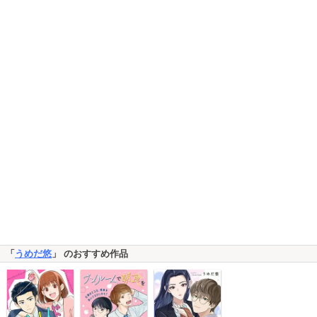
「
うめだ悠
」 のおすすめ作品