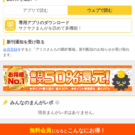
アプリで読む
ウェブで読む
専用アプリのダウンロード
サクサクまんがを読めて多機能！
新刊通知を受け取る
会員登録
をすると「アリスさんちの囲炉裏端」新刊配信のお知らせが受け取れ
ます。
みんなのまんがレポ
現在まんがレポはありません。
無料会員
こんなにお得！
になると