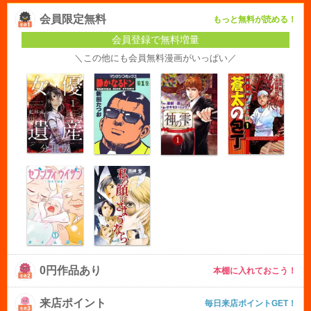
会員限定無料
もっと無料が読める！
会員登録で無料増量
＼この他にも会員無料漫画がいっぱい／
0円作品あり
本棚に入れておこう！
来店ポイント
毎日来店ポイントGET！