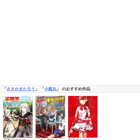
「
ささかまたろう
」 「
小狐丸
」 のおすすめ作品