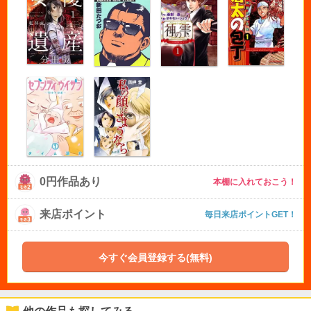
0円作品あり
本棚に入れておこう！
来店ポイント
毎日来店ポイントGET！
今すぐ会員登録する(無料)