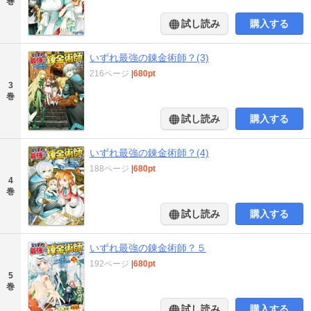
巻
試し読み
購入する
いずれ最強の錬金術師？(3)
216ページ
|
680pt
3
巻
試し読み
購入する
いずれ最強の錬金術師？(4)
188ページ
|
680pt
4
巻
試し読み
購入する
いずれ最強の錬金術師？５
192ページ
|
680pt
5
巻
試し読み
購入する