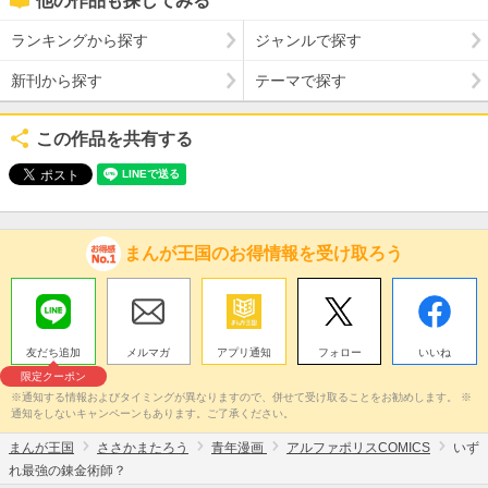
他の作品も探してみる
ランキングから探す
ジャンルで探す
新刊から探す
テーマで探す
この作品を共有する
まんが王国のお得情報を受け取ろう
友だち追加
メルマガ
アプリ通知
フォロー
いいね
限定クーポン
※通知する情報およびタイミングが異なりますので、併せて受け取ることをお勧めします。 ※
通知をしないキャンペーンもあります。ご了承ください。
まんが王国
ささかまたろう
青年漫画
アルファポリスCOMICS
いず
れ最強の錬金術師？