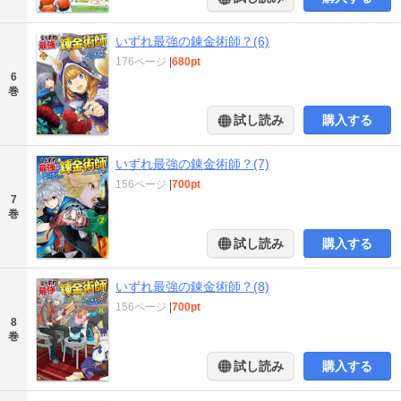
いずれ最強の錬金術師？(6)
176ページ
|
680pt
6
巻
試し読み
購入する
いずれ最強の錬金術師？(7)
156ページ
|
700pt
7
巻
試し読み
購入する
いずれ最強の錬金術師？(8)
156ページ
|
700pt
8
巻
試し読み
購入する