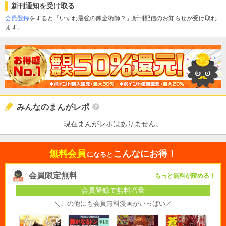
新刊通知を受け取る
会員登録
をすると「いずれ最強の錬金術師？」新刊配信のお知らせが受け取れ
ます。
みんなのまんがレポ
現在まんがレポはありません。
無料会員
こんなにお得！
になると
会員限定無料
もっと無料が読める！
会員登録で無料増量
＼この他にも会員無料漫画がいっぱい／