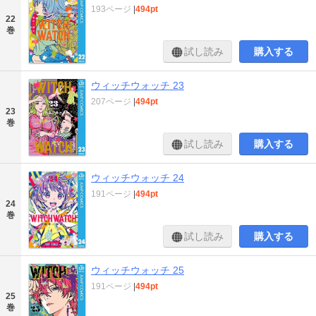
193ページ
|
494pt
22
巻
試し読み
購入する
ウィッチウォッチ 23
207ページ
|
494pt
23
巻
試し読み
購入する
ウィッチウォッチ 24
191ページ
|
494pt
24
巻
試し読み
購入する
ウィッチウォッチ 25
191ページ
|
494pt
25
巻