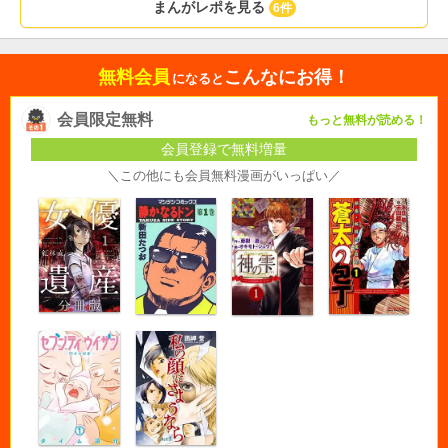
まんがレポを見る
6件
無料会員
こんなにお得！
になると
会員限定無料
もっと無料が読める！
会員登録で無料増量
＼この他にも会員無料漫画がいっぱい／