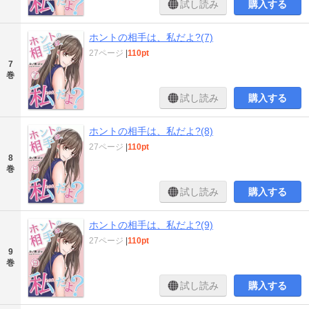
試し読み
購入する
ホントの相手は、私だよ?(7)
27ページ
|
110pt
7
巻
試し読み
購入する
ホントの相手は、私だよ?(8)
27ページ
|
110pt
8
巻
試し読み
購入する
ホントの相手は、私だよ?(9)
27ページ
|
110pt
9
巻
試し読み
購入する