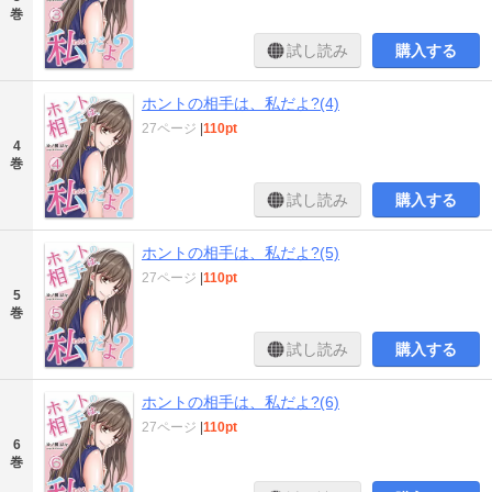
巻
試し読み
購入する
ホントの相手は、私だよ?(4)
27ページ
|
110pt
4
巻
試し読み
購入する
ホントの相手は、私だよ?(5)
27ページ
|
110pt
5
巻
試し読み
購入する
ホントの相手は、私だよ?(6)
27ページ
|
110pt
6
巻