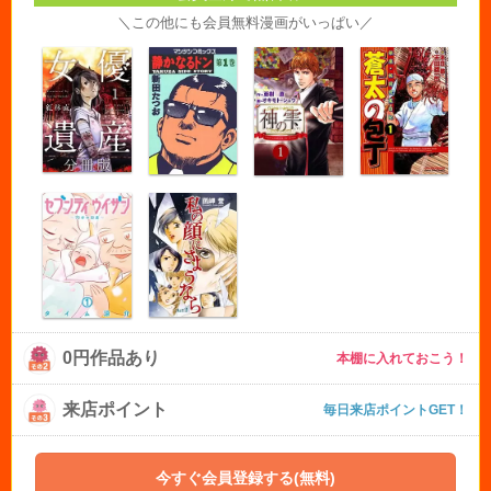
＼この他にも会員無料漫画がいっぱい／
0円作品あり
本棚に入れておこう！
来店ポイント
毎日来店ポイントGET！
今すぐ会員登録する(無料)