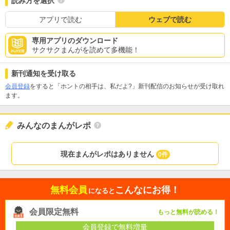
読み方を選択
アプリで読む
ウェブで読む
専用アプリのダウンロード
サクサクまんがを読めて多機能！
新刊通知を受け取る
会員登録
をすると「ホントの相手は、私だよ?」新刊配信のお知らせが受け取れ
ます。
みんなのまんがレポ
現在まんがレポはありません
0件
無料会員
こんなにお得！
になると
会員限定無料
もっと無料が読める！
会員登録で無料増量