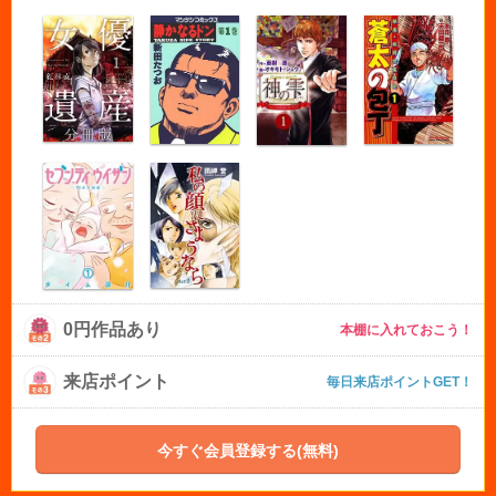
0円作品あり
本棚に入れておこう！
来店ポイント
毎日来店ポイントGET！
今すぐ会員登録する(無料)