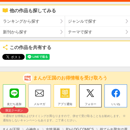
他の作品も探してみる
ランキングから探す
ジャンルで探す
新刊から探す
テーマで探す
この作品を共有する
まんが王国のお得情報を受け取ろう
友だち追加
メルマガ
アプリ通知
フォロー
いいね
限定クーポン
※通知する情報およびタイミングが異なりますので、併せて受け取ることをお勧めします。 ※
通知をしないキャンペーンもあります。ご了承ください。
まんが王国
小神奈々
女性漫画
B's-LOG COMICS
捨てられ聖女の異