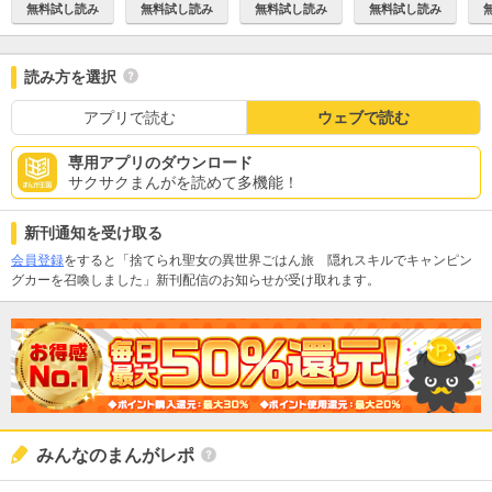
無料試し読み
無料試し読み
無料試し読み
無料試し読み
読み方を選択
アプリで読む
ウェブで読む
専用アプリのダウンロード
サクサクまんがを読めて多機能！
新刊通知を受け取る
会員登録
をすると「捨てられ聖女の異世界ごはん旅 隠れスキルでキャンピン
グカーを召喚しました」新刊配信のお知らせが受け取れます。
みんなのまんがレポ