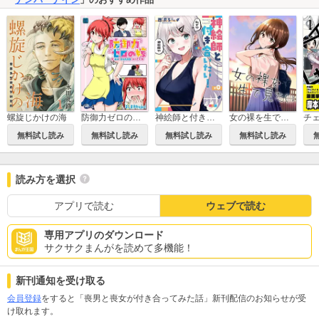
螺旋じかけの海
防御力ゼロの嫁【同人版】
神絵師と付き合いたい！
女の裸を生で見たい
無料試し読み
無料試し読み
無料試し読み
無料試し読み
読み方を選択
アプリで読む
ウェブで読む
専用アプリのダウンロード
サクサクまんがを読めて多機能！
新刊通知を受け取る
会員登録
をすると「喪男と喪女が付き合ってみた話」新刊配信のお知らせが受
け取れます。