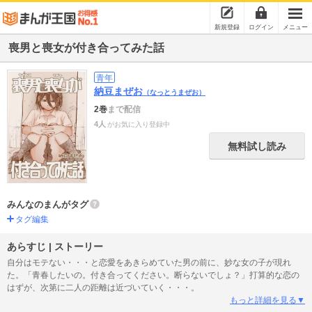
新規登録
ログイン
メニュー
喪男と喪女が付き合ってみた話
青年
納豆まぜお
（なっとうまぜお）
2巻
まで配信
4人
がお気に入り登録中
無料試し読み
みんなのまんがタグ
タグ編集
あらすじ | ストーリー
自分はモテない・・・と恋愛をあきらめていた男の前に、妙な女の子が現れ
た。「青春したいの。付き合ってください。断らないでしょ？」打算的な恋の
はずが、次第に二人の距離は近づいていく・・・。
もっと詳細を見る▼