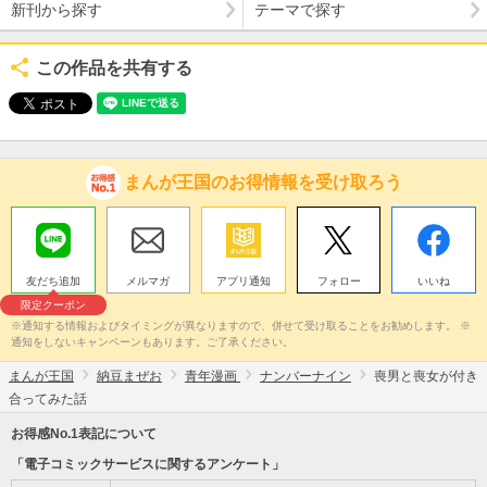
新刊から探す
テーマで探す
この作品を共有する
まんが王国のお得情報を受け取ろう
友だち追加
メルマガ
アプリ通知
フォロー
いいね
限定クーポン
※通知する情報およびタイミングが異なりますので、併せて受け取ることをお勧めします。 ※
通知をしないキャンペーンもあります。ご了承ください。
まんが王国
納豆まぜお
青年漫画
ナンバーナイン
喪男と喪女が付き
合ってみた話
お得感No.1表記について
「電子コミックサービスに関するアンケート」