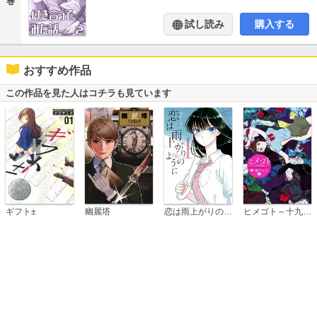
巻
試し読み
購入する
おすすめ作品
この作品を見た人はコチラも見ています
恋は雨上がりのように
ギフト±
幽麗塔
ヒメゴト～十九歳の制服～