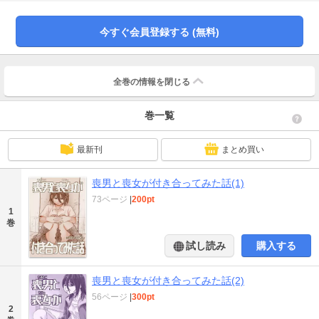
今すぐ会員登録する (無料)
全巻の情報を
閉じる
巻一覧
最新刊
まとめ買い
喪男と喪女が付き合ってみた話(1)
73ページ
|
200pt
1
巻
試し読み
購入する
喪男と喪女が付き合ってみた話(2)
56ページ
|
300pt
2