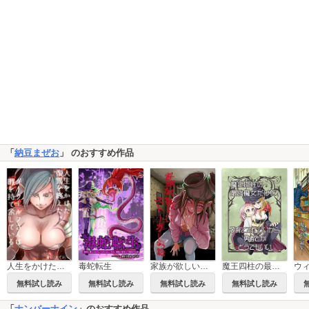
「
納豆まぜお
」 のおすすめ作品
人生をかけた復讐を終えた、ダークエルフさんは暇を持て余している
毒蛇転生
家族が欲しいストーカーの話
魔王四柱の最強魔女だけど、子育てで忙しいから勇者とかどうでもいい
無料試し読み
無料試し読み
無料試し読み
無料試し読み
「
ナンバーナイン
」のおすすめ作品