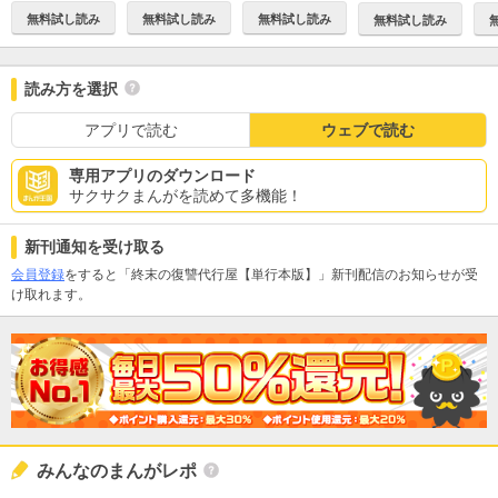
無料試し読み
無料試し読み
無料試し読み
無料試し読み
読み方を選択
アプリで読む
ウェブで読む
専用アプリのダウンロード
サクサクまんがを読めて多機能！
新刊通知を受け取る
会員登録
をすると「終末の復讐代行屋【単行本版】」新刊配信のお知らせが受
け取れます。
みんなのまんがレポ