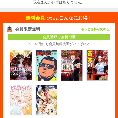
現在まんがレポはありません。
無料会員
こんなにお得！
になると
会員限定無料
もっと無料が読める！
会員登録で無料増量
＼この他にも会員無料漫画がいっぱい／