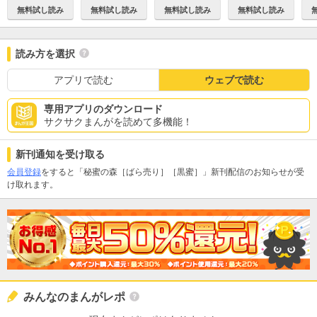
無料試し読み
無料試し読み
無料試し読み
無料試し読み
読み方を選択
アプリで読む
ウェブで読む
専用アプリのダウンロード
サクサクまんがを読めて多機能！
新刊通知を受け取る
会員登録
をすると「秘蜜の森［ばら売り］［黒蜜］」新刊配信のお知らせが受
け取れます。
みんなのまんがレポ