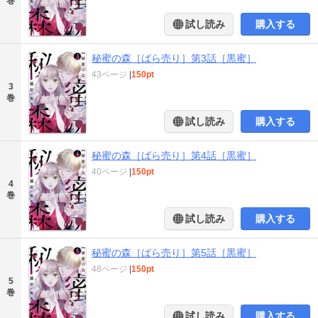
巻
試し読み
購入する
秘蜜の森［ばら売り］第3話［黒蜜］
43ページ
|
150pt
3
巻
試し読み
購入する
秘蜜の森［ばら売り］第4話［黒蜜］
40ページ
|
150pt
4
巻
試し読み
購入する
秘蜜の森［ばら売り］第5話［黒蜜］
48ページ
|
150pt
5
巻
試し読み
購入する