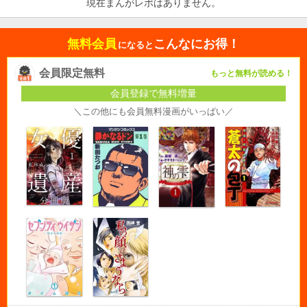
現在まんがレポはありません。
無料会員
こんなにお得！
になると
会員限定無料
もっと無料が読める！
会員登録で無料増量
＼この他にも会員無料漫画がいっぱい／