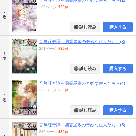
音無荘奇譚～幽霊屋敷の奇妙な住人たち～(2)
199ページ
|
530pt
2
巻
試し読み
購入する
音無荘奇譚～幽霊屋敷の奇妙な住人たち～(3)
201ページ
|
530pt
3
巻
試し読み
購入する
音無荘奇譚～幽霊屋敷の奇妙な住人たち～(4)
233ページ
|
530pt
4
巻
試し読み
購入する
音無荘奇譚～幽霊屋敷の奇妙な住人たち～(5)
230ページ
|
530pt