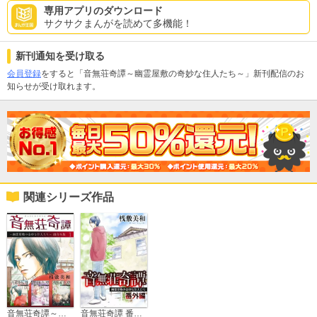
専用アプリのダウンロード
サクサクまんがを読めて多機能！
新刊通知を受け取る
会員登録
をすると「音無荘奇譚～幽霊屋敷の奇妙な住人たち～」新刊配信のお
知らせが受け取れます。
関連シリーズ作品
音無荘奇譚～幽霊屋敷の奇妙な住人たち～ 超合本版
音無荘奇譚 番外編～幽霊屋敷の奇妙な住人たち～