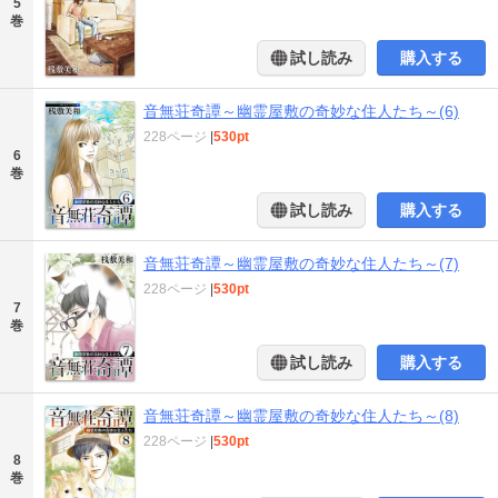
5
巻
試し読み
購入する
音無荘奇譚～幽霊屋敷の奇妙な住人たち～(6)
228ページ
|
530pt
6
巻
試し読み
購入する
音無荘奇譚～幽霊屋敷の奇妙な住人たち～(7)
228ページ
|
530pt
7
巻
試し読み
購入する
音無荘奇譚～幽霊屋敷の奇妙な住人たち～(8)
228ページ
|
530pt
8
巻