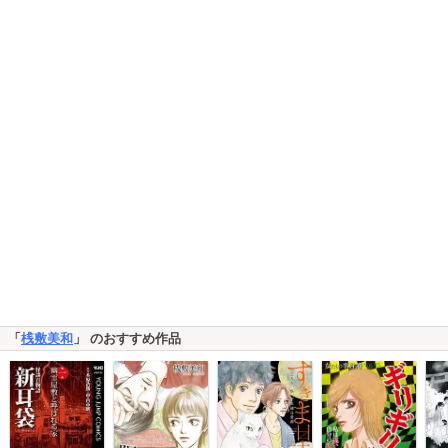
「
桟敷美和
」 のおすすめ作品