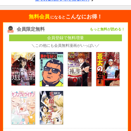
無料会員
こんなにお得！
になると
会員限定無料
もっと無料が読める！
会員登録で無料増量
＼この他にも会員無料漫画がいっぱい／