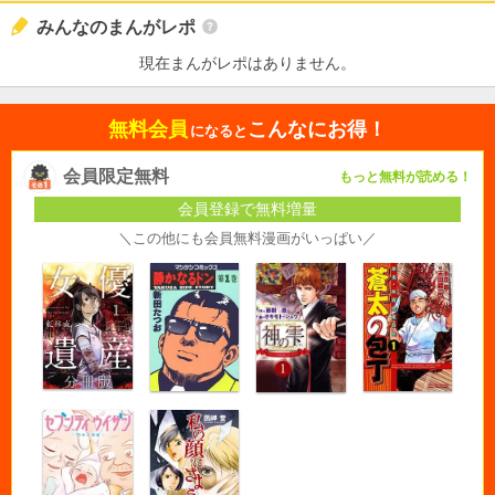
みんなのまんがレポ
現在まんがレポはありません。
無料会員
こんなにお得！
になると
会員限定無料
もっと無料が読める！
会員登録で無料増量
＼この他にも会員無料漫画がいっぱい／