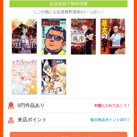
会員登録で無料増量
＼この他にも会員無料漫画がいっぱい／
0円作品あり
本棚に入れておこう！
来店ポイント
毎日来店ポイントGET！