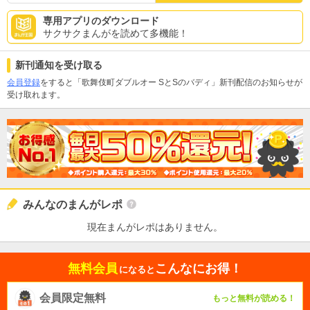
専用アプリのダウンロード
サクサクまんがを読めて多機能！
新刊通知を受け取る
会員登録
をすると「歌舞伎町ダブルオー SとSのバディ」新刊配信のお知らせが
受け取れます。
みんなのまんがレポ
現在まんがレポはありません。
無料会員
こんなにお得！
になると
会員限定無料
もっと無料が読める！