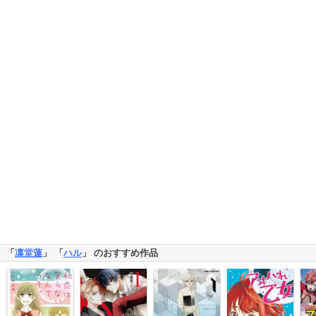
「
凛堂蓮
」 「
ハル
」 のおすすめ作品