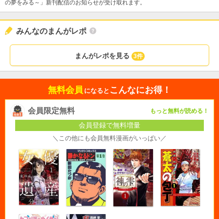
の夢をみる～」新刊配信のお知らせが受け取れます。
みんなのまんがレポ
まんがレポを見る
3件
無料会員
こんなにお得！
になると
会員限定無料
もっと無料が読める！
会員登録で無料増量
＼この他にも会員無料漫画がいっぱい／