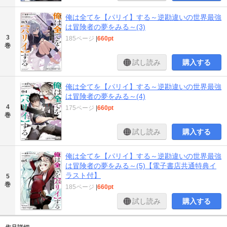
俺は全てを【パリイ】する～逆勘違いの世界最強
は冒険者の夢をみる～(3)
3
185ページ
|
660pt
巻
試し読み
購入する
俺は全てを【パリイ】する～逆勘違いの世界最強
は冒険者の夢をみる～(4)
4
175ページ
|
660pt
巻
試し読み
購入する
俺は全てを【パリイ】する～逆勘違いの世界最強
は冒険者の夢をみる～(5)【電子書店共通特典イ
ラスト付】
5
巻
185ページ
|
660pt
試し読み
購入する