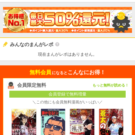
みんなのまんがレポ
現在まんがレポはありません。
無料会員
こんなにお得！
になると
会員限定無料
もっと無料が読める！
会員登録で無料増量
＼この他にも会員無料漫画がいっぱい／