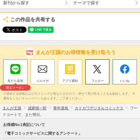
新刊から探す
テーマで探す
この作品を共有する
まんが王国のお得情報を受け取ろう
友だち追加
メルマガ
アプリ通知
フォロー
いいね
限定クーポン
※通知する情報およびタイミングが異なりますので、併せて受け取ることをお勧めします。 ※
通知をしないキャンペーンもあります。ご了承ください。
まんが王国
成家慎一郎
青年漫画
カドカワデジタルコミックス
フー
ドコートで、また明日。
お得感No.1表記について
「電子コミックサービスに関するアンケート」