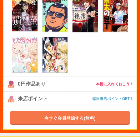
0円作品あり
本棚に入れておこう！
来店ポイント
毎日来店ポイントGET！
今すぐ会員登録する(無料)