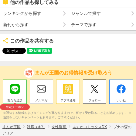
他の作品も探してみる
ランキングから探す
ジャンルで探す
新刊から探す
テーマで探す
この作品を共有する
まんが王国のお得情報を受け取ろう
友だち追加
メルマガ
アプリ通知
フォロー
いいね
限定クーポン
※通知する情報およびタイミングが異なりますので、併せて受け取ることをお勧めします。 ※
通知をしないキャンペーンもあります。ご了承ください。
まんが王国
秋鹿ユギリ
女性漫画
あすかコミックスDX
ブナの森の
アリア