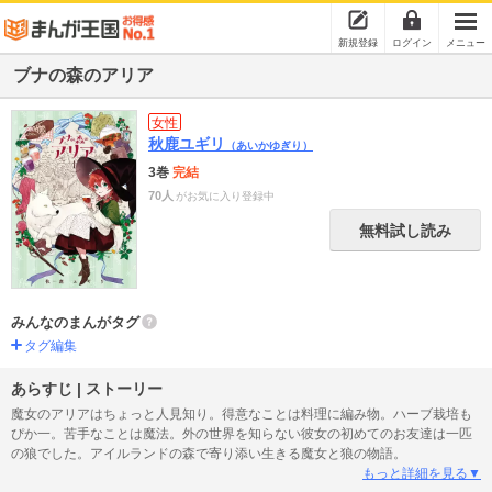
新規登録
ログイン
メニュー
ブナの森のアリア
女性
秋鹿ユギリ
（あいかゆぎり）
3巻
完結
70人
がお気に入り登録中
無料試し読み
みんなのまんがタグ
タグ編集
あらすじ | ストーリー
魔女のアリアはちょっと人見知り。得意なことは料理に編み物。ハーブ栽培も
ぴか一。苦手なことは魔法。外の世界を知らない彼女の初めてのお友達は一匹
の狼でした。アイルランドの森で寄り添い生きる魔女と狼の物語。
もっと詳細を見る▼