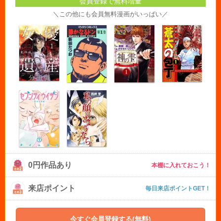
会員登録で無料増量
＼この他にも会員無料漫画がいっぱい／
0円作品あり
本棚に入れておこう！
来店ポイント
毎日来店ポイントGET！
今すぐ会員登録する(無料)