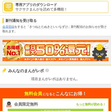
専用アプリのダウンロード
サクサクまんがを読めて多機能！
新刊通知を受け取る
会員登録
をすると「きつねとたぬきといいなずけ」新刊配信のお知らせが受け
取れます。
みんなのまんがレポ
現在まんがレポはありません。
無料会員
こんなにお得！
になると
会員限定無料
もっと無料が読める！