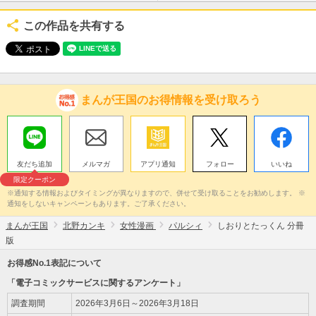
この作品を共有する
まんが王国のお得情報を受け取ろう
友だち追加
メルマガ
アプリ通知
フォロー
いいね
限定クーポン
※通知する情報およびタイミングが異なりますので、併せて受け取ることをお勧めします。 ※
通知をしないキャンペーンもあります。ご了承ください。
まんが王国
北野カンキ
女性漫画
パルシィ
しおりとたっくん 分冊
版
お得感No.1表記について
「電子コミックサービスに関するアンケート」
調査期間
2026年3月6日～2026年3月18日