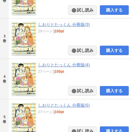
巻
試し読み
購入する
しおりとたっくん 分冊版(3)
29ページ
|
100pt
3
巻
試し読み
購入する
しおりとたっくん 分冊版(4)
27ページ
|
100pt
4
巻
試し読み
購入する
しおりとたっくん 分冊版(5)
27ページ
|
100pt
5
巻
試し読み
購入する