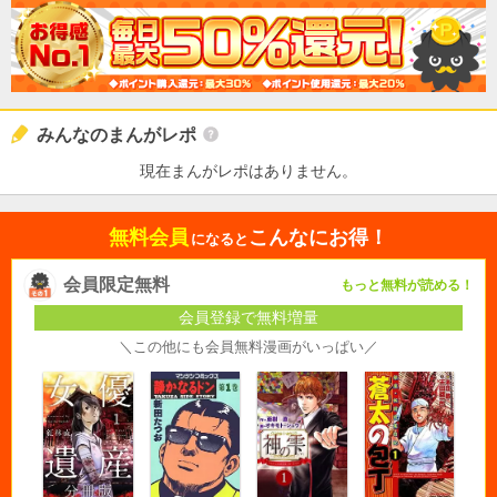
みんなのまんがレポ
現在まんがレポはありません。
無料会員
こんなにお得！
になると
会員限定無料
もっと無料が読める！
会員登録で無料増量
＼この他にも会員無料漫画がいっぱい／