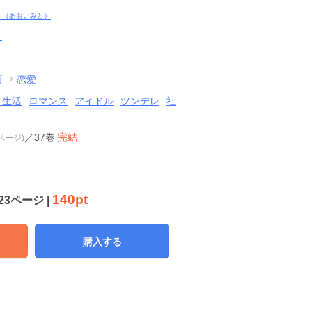
と
（あおいみと）
ィ
画
恋愛
・生活
ロマンス
アイドル
ツンデレ
社
／37巻
完結
3ページ)
140pt
23ページ |
購入する