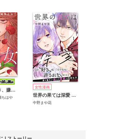
女性漫画
怖い女 ～好き、嫌い、許さない～
世界の果ては深愛 分冊版
瀬ちはや
中野まや花
| ストーリー