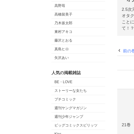
高野苺
2.5
高橋留美子
オタ
こと
乃木坂太郎
て！
東村アキコ
藤沢とおる
真島ヒロ
前の
矢沢あい
人気の掲載雑誌
BE・LOVE
ストーリーな女たち
プチコミック
週刊ヤングマガジン
週刊少年ジャンプ
21巻
ビッグコミックスピリッツ