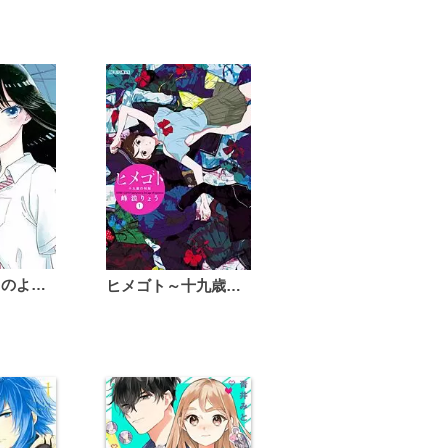
恋は雨上がりのように
ヒメゴト～十九歳の制服～