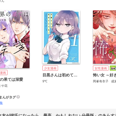
りん
少女漫画
女性漫画
漫画
目黒さんは初めてじゃない
の果ては深愛
9℃
岡峯有衣子
成
まや花
まんがタグ
集
タ友が彼氏になったら、最高、かもしれない 分冊版」のあらすじ 