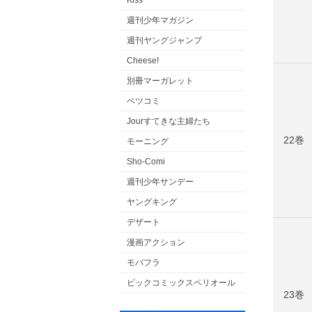
Kiss
週刊少年マガジン
週刊ヤングジャンプ
Cheese!
別冊マーガレット
ベツコミ
Jourすてきな主婦たち
22巻
モーニング
Sho-Comi
週刊少年サンデー
ヤングキング
デザート
漫画アクション
モバフラ
ビックコミックスペリオール
23巻