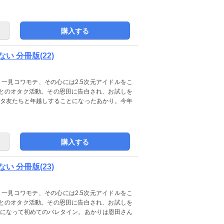
購入する
 分冊版(22)
、一見コワモテ、その心には2.5次元アイドルをこ
とのオタク活動。その恩田に告白され、お試しを
オタ友たちと年越しすることになったあかり。今年
購入する
 分冊版(23)
、一見コワモテ、その心には2.5次元アイドルをこ
とのオタク活動。その恩田に告白され、お試しを
女になって初めてのバレタイン。あかりは恩田さん