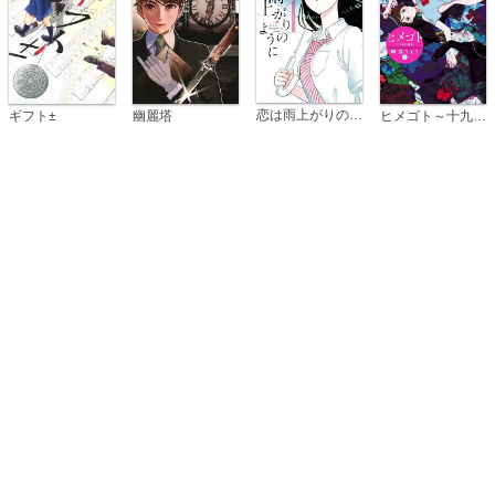
恋は雨上がりのように
ギフト±
幽麗塔
ヒメゴト～十九歳の制服～