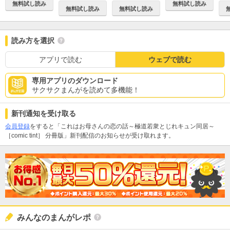
無料試し読み
無料試し読み
無料試し読み
無料試し読み
読み方を選択
アプリで読む
ウェブで読む
専用アプリのダウンロード
サクサクまんがを読めて多機能！
新刊通知を受け取る
会員登録
をすると「これはお母さんの恋の話～極道若衆とじれキュン同居～
［comic tint］ 分冊版」新刊配信のお知らせが受け取れます。
みんなのまんがレポ