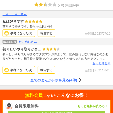
(
2.8
)
評価数
4
件
ティーティーさん
私は好きです
前向きで好きです。鈴ちゃん良い子!
参考になった(
2
)
報告する
公開日:
2023/07/10
たこめしさん
購入者レポ
初々しいやり取りがま…
初々しいやり取りがまるで少女マンガのようで、読み疲れしない内容なのがあ
りがたかった。相手役も硬派でどちらかというと娘ちゃんの方がアグレッシヴ
な生き様してます。タイトルに反し、のんびりした空気感が心地良かったで
もっと見る▼
す。
参考になった(
4
)
報告する
公開日:
2021/08/20
全てのまんがレポを見る(4件)
無料会員
こんなにお得！
になると
会員限定無料
もっと無料が読める！