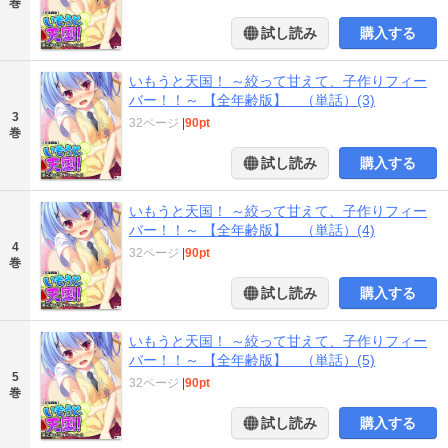
巻
試し読み
購入する
いもうと天国！ ～絞って甘えて、子作りフィー
バー！！～ 【全年齢版】 （単話）(3)
3
32ページ
|
90pt
巻
試し読み
購入する
いもうと天国！ ～絞って甘えて、子作りフィー
バー！！～ 【全年齢版】 （単話）(4)
4
32ページ
|
90pt
巻
試し読み
購入する
いもうと天国！ ～絞って甘えて、子作りフィー
バー！！～ 【全年齢版】 （単話）(5)
5
32ページ
|
90pt
巻
試し読み
購入する