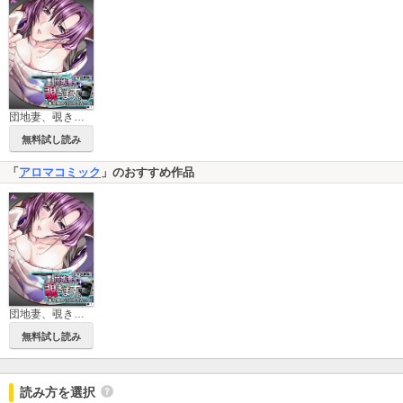
団地妻、覗きます。 ～事故物件に住んでみた～【全年齢版】 （単話）
無料試し読み
「
アロマコミック
」のおすすめ作品
団地妻、覗きます。 ～事故物件に住んでみた～【全年齢版】 （単話）
無料試し読み
読み方を選択