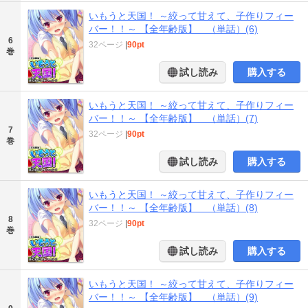
いもうと天国！ ～絞って甘えて、子作りフィー
バー！！～ 【全年齢版】 （単話）(6)
6
32ページ
|
90pt
巻
試し読み
購入する
いもうと天国！ ～絞って甘えて、子作りフィー
バー！！～ 【全年齢版】 （単話）(7)
7
32ページ
|
90pt
巻
試し読み
購入する
いもうと天国！ ～絞って甘えて、子作りフィー
バー！！～ 【全年齢版】 （単話）(8)
8
32ページ
|
90pt
巻
試し読み
購入する
いもうと天国！ ～絞って甘えて、子作りフィー
バー！！～ 【全年齢版】 （単話）(9)