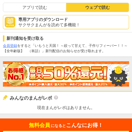
アプリで読む
ウェブで読む
専用アプリのダウンロード
サクサクまんがを読めて多機能！
新刊通知を受け取る
会員登録
をすると「いもうと天国！ ～絞って甘えて、子作りフィーバー！！～
【全年齢版】 （単話）」新刊配信のお知らせが受け取れます。
みんなのまんがレポ
現在まんがレポはありません。
無料会員
こんなにお得！
になると