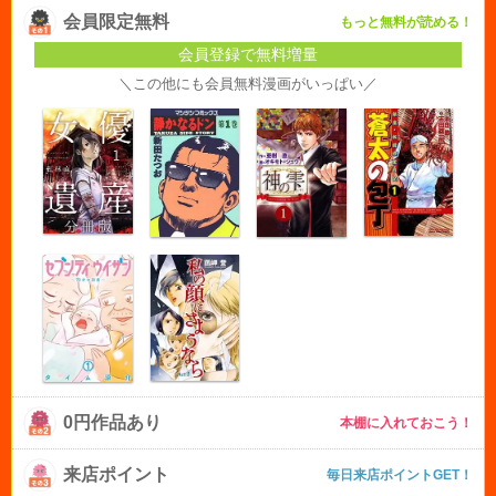
会員限定無料
もっと無料が読める！
会員登録で無料増量
＼この他にも会員無料漫画がいっぱい／
0円作品あり
本棚に入れておこう！
来店ポイント
毎日来店ポイントGET！