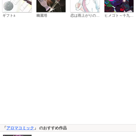
恋は雨上がりのように
ギフト±
幽麗塔
ヒメゴト～十九歳の制服～
「
アロマコミック
」 のおすすめ作品