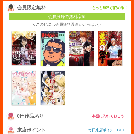
会員限定無料
もっと無料が読める！
会員登録で無料増量
＼この他にも会員無料漫画がいっぱい／
0円作品あり
本棚に入れておこう！
来店ポイント
毎日来店ポイントGET！