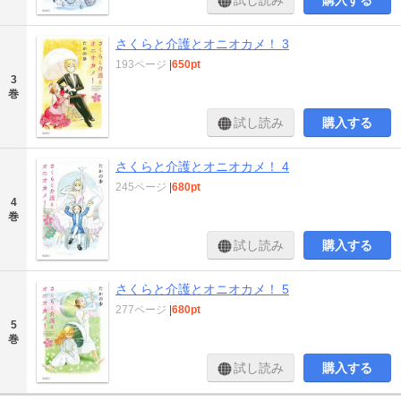
試し読み
購入する
さくらと介護とオニオカメ！ 3
193ページ
|
650pt
3
巻
試し読み
購入する
さくらと介護とオニオカメ！ 4
245ページ
|
680pt
4
巻
試し読み
購入する
さくらと介護とオニオカメ！ 5
277ページ
|
680pt
5
巻
試し読み
購入する