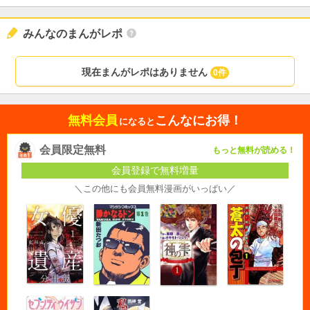
みんなのまんがレポ
現在まんがレポはありません
0件
無料会員
こんなにお得！
になると
会員限定無料
もっと無料が読める！
会員登録で無料増量
＼この他にも会員無料漫画がいっぱい／