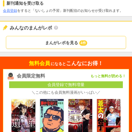
新刊通知を受け取る
会員登録
をすると「ないしょの予習」新刊配信のお知らせが受け取れます。
みんなのまんがレポ
まんがレポを見る
4件
無料会員
こんなにお得！
になると
会員限定無料
もっと無料が読める！
会員登録で無料増量
＼この他にも会員無料漫画がいっぱい／