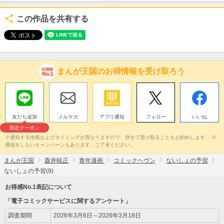
この作品を共有する
まんが王国のお得情報を受け取ろう
友だち追加
メルマガ
アプリ通知
フォロー
いいね
限定クーポン
※通知する情報およびタイミングが異なりますので、併せて受け取ることをお勧めします。 ※
通知をしないキャンペーンもあります。ご了承ください。
まんが王国
森井暁正
青年漫画
コミックヘヴン
ないしょの予習
ないしょの予習(9)
お得感No.1表記について
「電子コミックサービスに関するアンケート」
調査期間
2026年3月6日～2026年3月18日