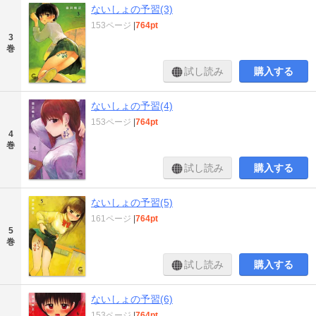
ないしょの予習(3)
153ページ
|
764pt
3
巻
試し読み
購入する
ないしょの予習(4)
153ページ
|
764pt
4
巻
試し読み
購入する
ないしょの予習(5)
161ページ
|
764pt
5
巻
試し読み
購入する
ないしょの予習(6)
153ページ
|
764pt