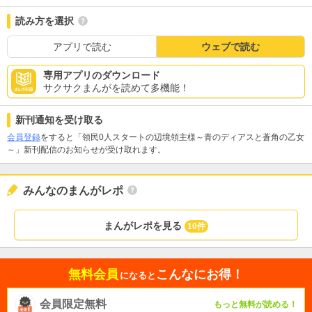
読み方を選択
アプリで読む
ウェブで読む
専用アプリのダウンロード
サクサクまんがを読めて多機能！
新刊通知を受け取る
会員登録
をすると「領民0人スタートの辺境領主様～青のディアスと蒼角の乙女
～」新刊配信のお知らせが受け取れます。
みんなのまんがレポ
まんがレポを見る
10件
無料会員
こんなにお得！
になると
会員限定無料
もっと無料が読める！