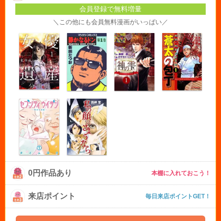
会員登録で無料増量
＼この他にも会員無料漫画がいっぱい／
0円作品あり
本棚に入れておこう！
来店ポイント
毎日来店ポイントGET！