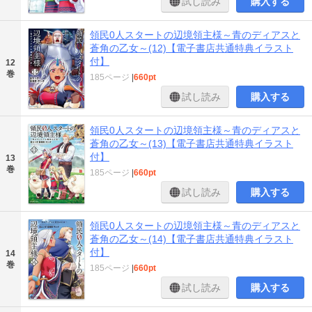
試し読み
購入する
領民0人スタートの辺境領主様～青のディアスと
蒼角の乙女～(12)【電子書店共通特典イラスト
付】
12
巻
185ページ
|
660pt
試し読み
購入する
領民0人スタートの辺境領主様～青のディアスと
蒼角の乙女～(13)【電子書店共通特典イラスト
付】
13
巻
185ページ
|
660pt
試し読み
購入する
領民0人スタートの辺境領主様～青のディアスと
蒼角の乙女～(14)【電子書店共通特典イラスト
付】
14
巻
185ページ
|
660pt
試し読み
購入する