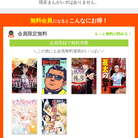
現在まんがレポはありません。
無料会員
こんなにお得！
になると
会員限定無料
もっと無料が読める！
会員登録で無料増量
＼この他にも会員無料漫画がいっぱい／