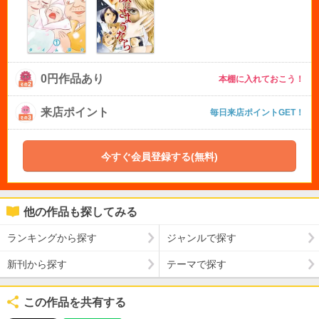
0円作品あり
本棚に入れておこう！
来店ポイント
毎日来店ポイントGET！
今すぐ会員登録する(無料)
他の作品も探してみる
ランキングから探す
ジャンルで探す
新刊から探す
テーマで探す
この作品を共有する