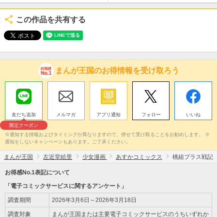
この作品を共有する
まんが王国のお得情報を受け取ろう
友だち追加
メルマガ
アプリ通知
フォロー
いいね
限定クーポン
※通知する情報およびタイミングが異なりますので、併せて受け取ることをお勧めします。 ※
通知をしないキャンペーンもあります。ご了承ください。
まんが王国
左近堂絵里
少女漫画
あすかコミックス
桃組プラス戦記
お得感No.1表記について
「電子コミックサービスに関するアンケート」
調査期間
2026年3月6日～2026年3月18日
調査対象
まんが王国または主要電子コミックサービスのうちいずれか