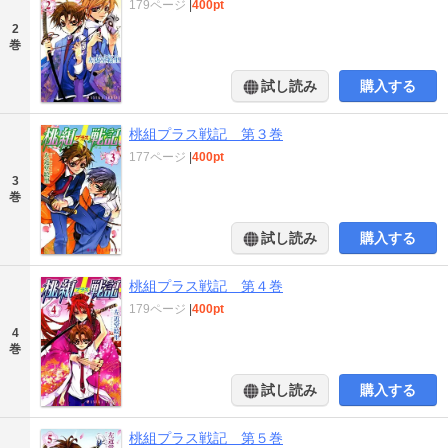
179ページ
|
400pt
2
巻
試し読み
購入する
桃組プラス戦記 第３巻
177ページ
|
400pt
3
巻
試し読み
購入する
桃組プラス戦記 第４巻
179ページ
|
400pt
4
巻
試し読み
購入する
桃組プラス戦記 第５巻