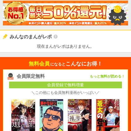
みんなのまんがレポ
現在まんがレポはありません。
無料会員
こんなにお得！
になると
会員限定無料
もっと無料が読める！
会員登録で無料増量
＼この他にも会員無料漫画がいっぱい／