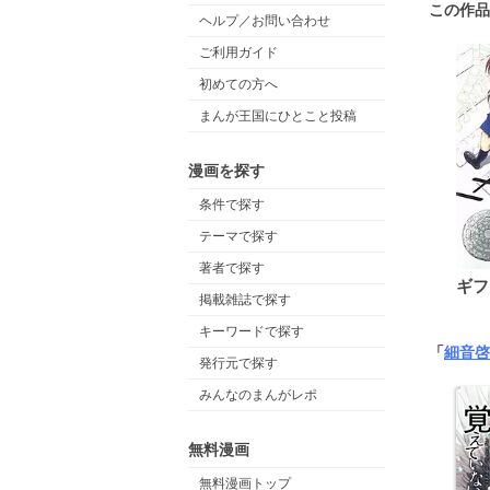
この作品
ヘルプ／お問い合わせ
ご利用ガイド
初めての方へ
まんが王国にひとこと投稿
漫画を探す
条件で探す
テーマで探す
著者で探す
ギフ
掲載雑誌で探す
キーワードで探す
「
細音啓
発行元で探す
みんなのまんがレポ
無料漫画
無料漫画トップ