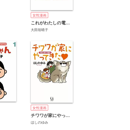
女性漫画
これがわたしの電脳ライフ
大田垣晴子
女性漫画
チワワが家にやってきた
ほしのゆみ