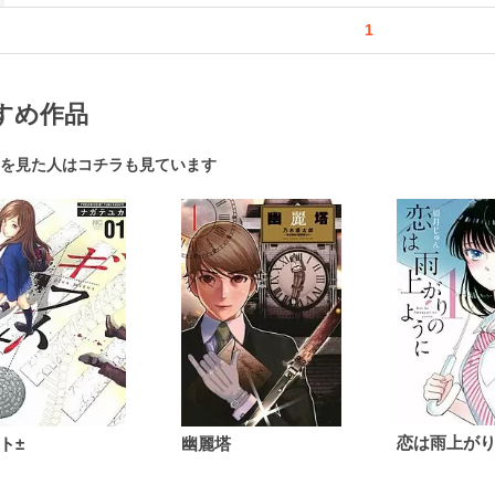
1
すめ作品
を見た人はコチラも見ています
ト±
幽麗塔