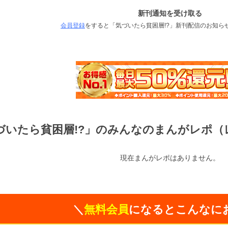
新刊通知を受け取る
会員登録
をすると「気づいたら貧困層!?」新刊配信のお知ら
づいたら貧困層!?」のみんなのまんがレポ（
現在まんがレポはありません。
＼
無料会員
になるとこんなに