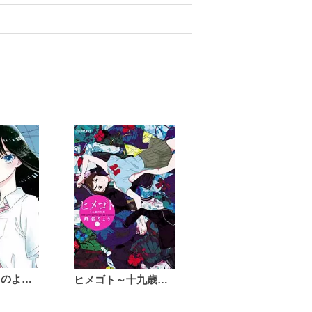
恋は雨上がりのように
ヒメゴト～十九歳の制服～