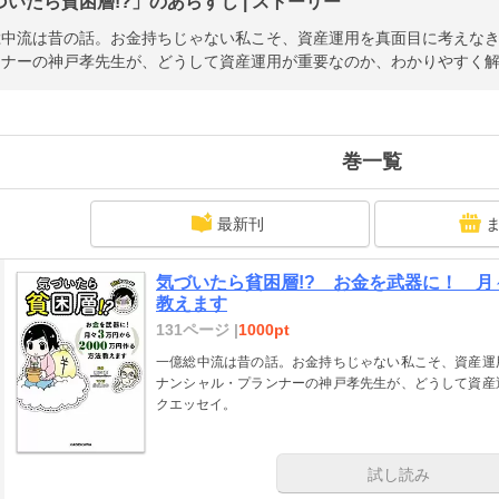
づいたら貧困層!?」のあらすじ | ストーリー
総中流は昔の話。お金持ちじゃない私こそ、資産運用を真面目に考えな
ンナーの神戸孝先生が、どうして資産運用が重要なのか、わかりやすく
巻一覧
最新刊
気づいたら貧困層!? お金を武器に！ 
教えます
131ページ |
1000pt
一億総中流は昔の話。お金持ちじゃない私こそ、資産運
ナンシャル・プランナーの神戸孝先生が、どうして資産
クエッセイ。
試し読み