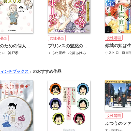
女性漫画
漫画
女性漫画
女性のための個人型確定拠出年金の入り方
プリンスの魅惑のプロポーズ【新装版】
小久ヒロ
群田
ヒロ
神戸孝
くるわ亜希
松苗あけみ
小久ヒロ
ィンチブックス
」のおすすめ作品
女性漫画
大田垣晴子