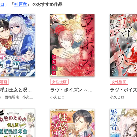
ロ
」 「
神戸孝
」 のおすすめ作品
漫画
女性漫画
女性漫画
春を呼ぶ王女と呪われた雪の王国【タテヨミ】
ラヴ・ポイズン ～火の花恋地獄～(話売り)
朔
西根羽南
小久ヒロ
深山キリ
ゆめこみ
小久ヒロ
小久ヒロ