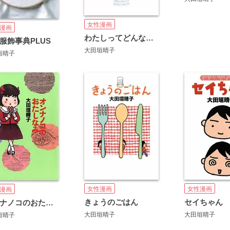
女性漫画
漫画
わたしってどんなヒトですか？
服飾事典PLUS
大田垣晴子
垣晴子
女性漫画
女性漫画
漫画
きょうのごはん
セイちゃん
オンナノコのおたしなみ
大田垣晴子
大田垣晴子
垣晴子