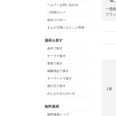
「気
ヘルプ／お問い合わせ
一億
ご利用ガイド
プラ
初めての方へ
まんが王国にひとこと投稿
漫画を探す
条件で探す
テーマで探す
著者で探す
掲載雑誌で探す
キーワードで探す
発行元で探す
1巻
みんなのまんがレポ
無料漫画
無料漫画トップ