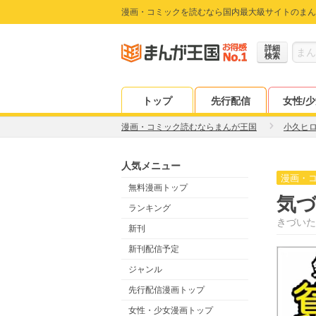
漫画・コミックを読むなら国内最大級サイトのまん
詳細
検索
トップ
先行配信
女性/
漫画・コミック読むならまんが王国
小久ヒ
人気メニュー
漫画・
無料漫画トップ
気づ
ランキング
きづいた
新刊
新刊配信予定
ジャンル
先行配信漫画トップ
女性・少女漫画トップ