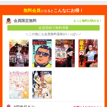
無料会員
こんなにお得！
になると
会員限定無料
もっと無料が読める！
会員登録で無料増量
＼この他にも会員無料漫画がいっぱい／