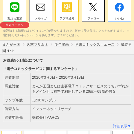
友だち追加
メルマガ
アプリ通知
フォロー
いいね
限定クーポン
※通知する情報およびタイミングが異なりますので、併せて受け取ることをお勧めします。 ※
通知をしないキャンペーンもあります。ご了承ください。
まんが王国
久慈マサムネ
少年漫画
角川コミックス・エース
魔装学
園Ｈ×Ｈ
お得感No.1表記について
「電子コミックサービスに関するアンケート」
調査期間
2026年3月6日～2026年3月18日
調査対象
まんが王国または主要電子コミックサービスのうちいずれか
をメイン且つ有料で利用している20歳～69歳の男女
サンプル数
1,236サンプル
調査方法
インターネットリサーチ
調査委託先
株式会社MARCS
詳細表示▼