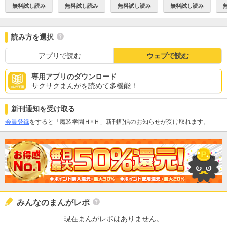
無料試し読み
無料試し読み
無料試し読み
無料試し読み
読み方を選択
アプリで読む
ウェブで読む
専用アプリのダウンロード
サクサクまんがを読めて多機能！
新刊通知を受け取る
会員登録
をすると「魔装学園Ｈ×Ｈ」新刊配信のお知らせが受け取れます。
みんなのまんがレポ
現在まんがレポはありません。