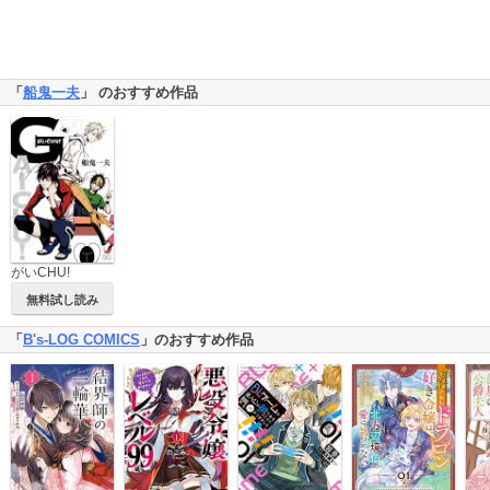
「
船鬼一夫
」 のおすすめ作品
がいCHU!
無料試し読み
「
B's-LOG COMICS
」のおすすめ作品