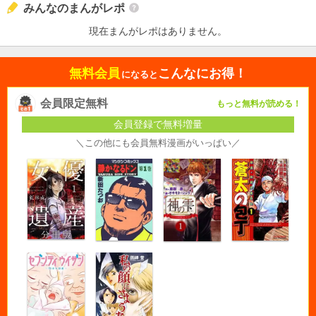
みんなのまんがレポ
現在まんがレポはありません。
無料会員
こんなにお得！
になると
会員限定無料
もっと無料が読める！
会員登録で無料増量
＼この他にも会員無料漫画がいっぱい／