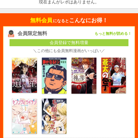
現在まんがレポはありません。
無料会員
こんなにお得！
になると
会員限定無料
もっと無料が読める！
会員登録で無料増量
＼この他にも会員無料漫画がいっぱい／