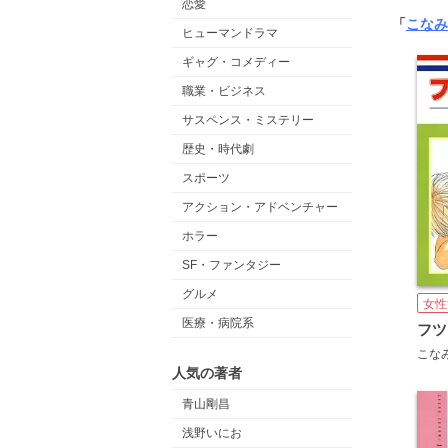
恋愛
「
こなみ
ヒューマンドラマ
ギャグ・コメディー
職業・ビジネス
サスペンス・ミステリー
歴史・時代劇
スポーツ
アクション・アドベンチャー
ホラー
SF・ファンタジー
グルメ
女性
医療・病院系
フツ
こな
人気の著者
青山剛昌
浅野いにお