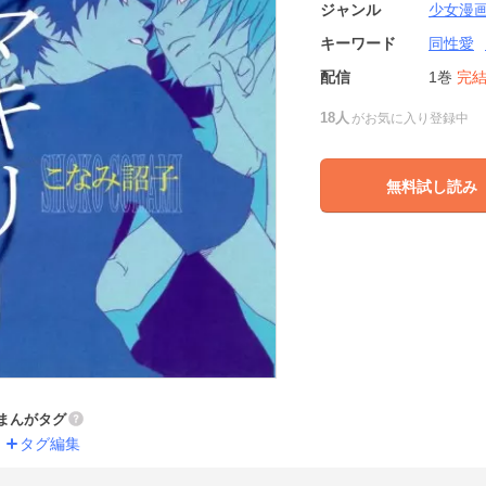
ジャンル
少女漫
キーワード
同性愛
配信
1巻
完
18人
がお気に入り登録中
無料試し読み
まんがタグ
タグ編集