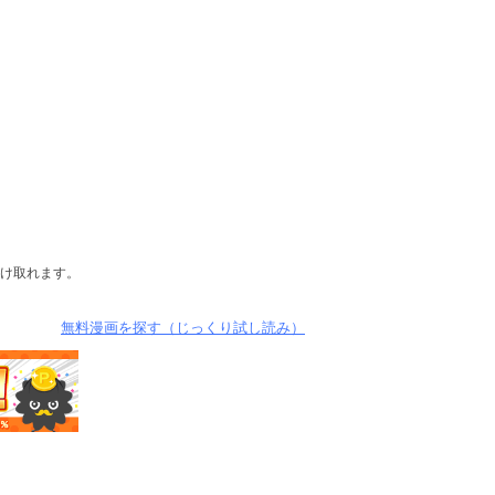
け取れます。
無料漫画を探す（じっくり試し読み）