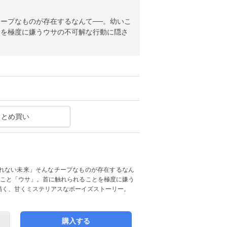
ープなものが存在するなんて──。幼いこ
とを極度に嫌うウサの不可解な行動に隠さ
。
まとめ買い
れない未来」そんなチープなものが存在するなん
一こと「ウサ」。首に触れられることを極度に嫌う
描く、甘くミステリアスなボーイズストーリー。
購入する