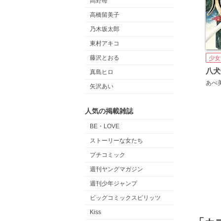
高野苺
高橋留美子
乃木坂太郎
東村アキコ
藤沢とおる
少女
真島ヒロ
あべ
矢沢あい
人気の掲載雑誌
BE・LOVE
ストーリーな女たち
プチコミック
週刊ヤングマガジン
週刊少年ジャンプ
ビッグコミックスピリッツ
Kiss