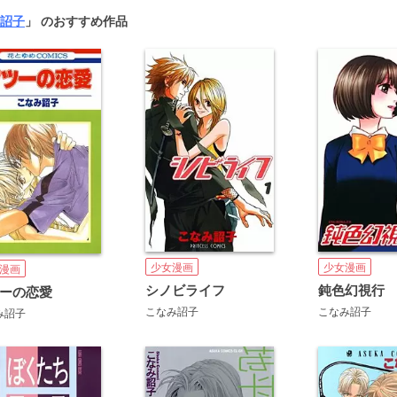
詔子
」 のおすすめ作品
少女漫画
少女漫画
漫画
シノビライフ
鈍色幻視行
ーの恋愛
こなみ詔子
こなみ詔子
み詔子