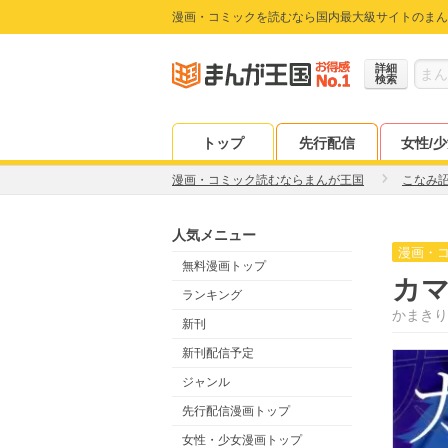
漫画・コミックを読むなら国内最大級サイトのまん
詳細
検索
トップ
先行配信
女性/
漫画・コミック読むならまんが王国
こなみ
人気メニュー
漫画・
無料漫画トップ
カ
ランキング
かまきり
新刊
新刊配信予定
ジャンル
先行配信漫画トップ
女性・少女漫画トップ