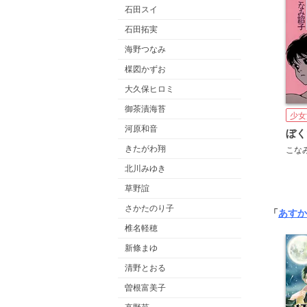
石田スイ
石田拓実
海野つなみ
楳図かずお
大久保ヒロミ
御茶漬海苔
少女
河原和音
ぼく
きたがわ翔
こな
北川みゆき
草野誼
さかたのり子
「
あすか
椎名軽穂
新條まゆ
清野とおる
曽根富美子