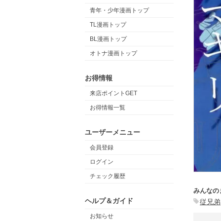
青年・少年漫画トップ
TL漫画トップ
BL漫画トップ
オトナ漫画トップ
お得情報
来店ポイントGET
お得情報一覧
ユーザーメニュー
会員登録
ログイン
チェック履歴
みんなの
ヘルプ＆ガイド
従兄弟
お知らせ