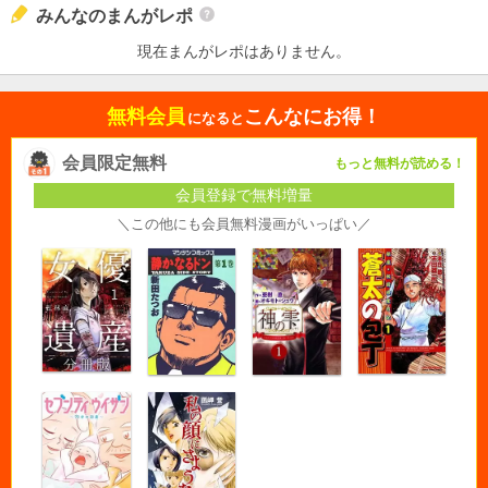
みんなのまんがレポ
現在まんがレポはありません。
無料会員
こんなにお得！
になると
会員限定無料
もっと無料が読める！
会員登録で無料増量
＼この他にも会員無料漫画がいっぱい／