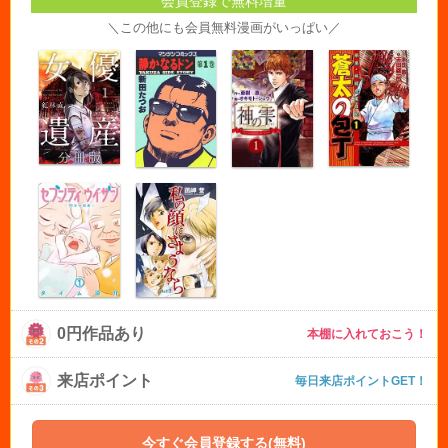
会員登録で無料増量
＼この他にも会員無料漫画がいっぱい／
0円作品あり
本棚に入れておこう！
来店ポイント
毎日来店ポイントGET！
今すぐ会員登録する(無料)