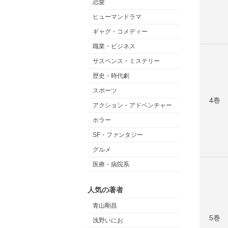
恋愛
ヒューマンドラマ
ギャグ・コメディー
職業・ビジネス
サスペンス・ミステリー
歴史・時代劇
スポーツ
4巻
アクション・アドベンチャー
ホラー
SF・ファンタジー
グルメ
医療・病院系
人気の著者
青山剛昌
5巻
浅野いにお