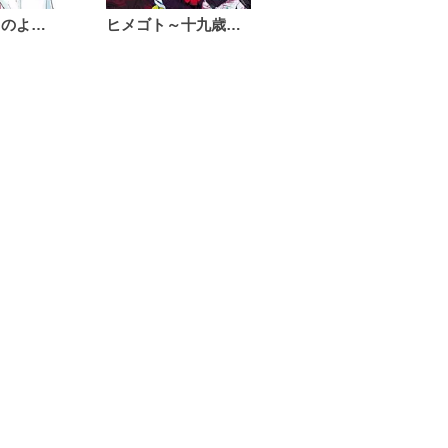
恋は雨上がりのように
ヒメゴト～十九歳の制服～