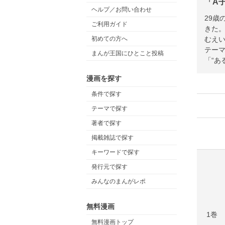
「A
ヘルプ／お問い合わせ
29
ご利用ガイド
きた。
むえい
初めての方へ
テーマ
まんが王国にひとこと投稿
「“あ
漫画を探す
条件で探す
テーマで探す
著者で探す
掲載雑誌で探す
キーワードで探す
発行元で探す
みんなのまんがレポ
無料漫画
1巻
無料漫画トップ