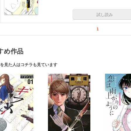
試し読み
1
すめ作品
を見た人はコチラも見ています