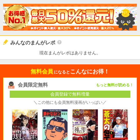
みんなのまんがレポ
現在まんがレポはありません。
無料会員
こんなにお得！
になると
会員限定無料
もっと無料が読める！
会員登録で無料増量
＼この他にも会員無料漫画がいっぱい／