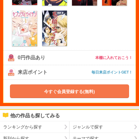
0円作品あり
本棚に入れておこう！
来店ポイント
毎日来店ポイントGET！
今すぐ会員登録する(無料)
他の作品も探してみる
ランキングから探す
ジャンルで探す
新刊から探す
テーマで探す