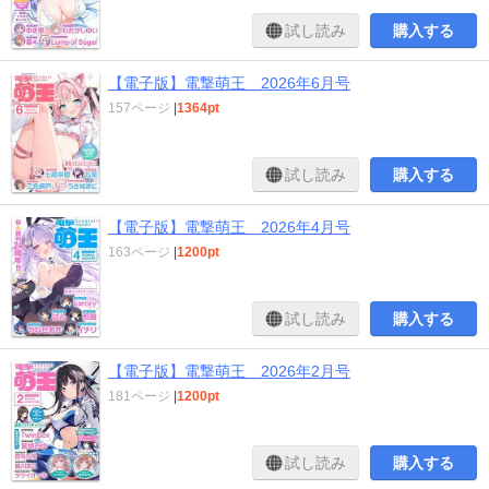
試し読み
購入する
【電子版】電撃萌王 2026年6月号
157ページ
|
1364pt
試し読み
購入する
【電子版】電撃萌王 2026年4月号
163ページ
|
1200pt
試し読み
購入する
【電子版】電撃萌王 2026年2月号
181ページ
|
1200pt
試し読み
購入する