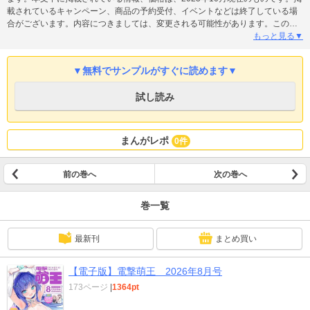
載されているキャンペーン、商品の予約受付、イベントなどは終了している場
合がございます。内容につきましては、変更される可能性があります。この商
品はタブレットなど大きいディスプレイを備えた端末で読むことに適していま
もっと見る▼
す。また、文字列のハイライトや検索、辞書の参照などの機能が使用できませ
ん】
▼無料でサンプルがすぐに読めます▼
試し読み
まんがレポ
0件
前の巻へ
次の巻へ
巻一覧
最新刊
まとめ買い
【電子版】電撃萌王 2026年8月号
173ページ
|
1364pt