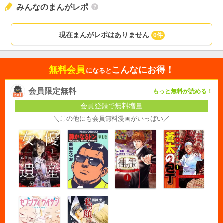
みんなのまんがレポ
現在まんがレポはありません
0件
無料会員
こんなにお得！
になると
会員限定無料
もっと無料が読める！
会員登録で無料増量
＼この他にも会員無料漫画がいっぱい／