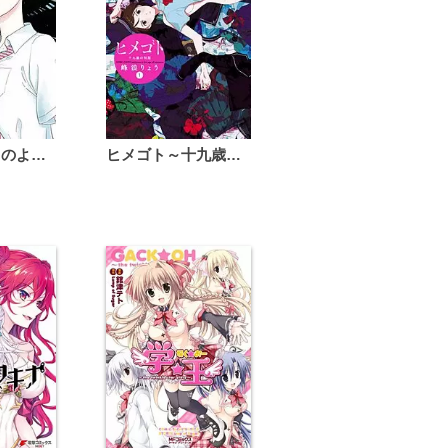
恋は雨上がりのように
ヒメゴト～十九歳の制服～