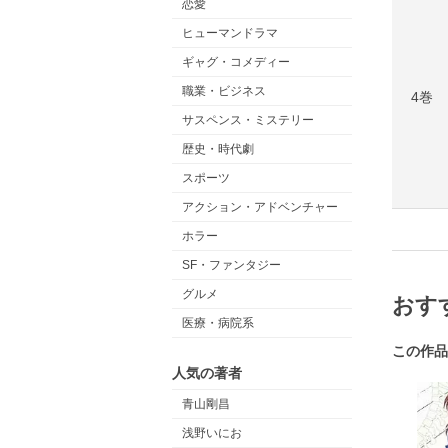
恋愛
ヒューマンドラマ
ギャグ・コメディー
職業・ビジネス
4巻
サスペンス・ミステリー
歴史・時代劇
スポーツ
アクション・アドベンチャー
ホラー
SF・ファンタジー
グルメ
おす
医療・病院系
この作品
人気の著者
青山剛昌
浅野いにお