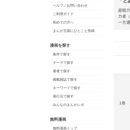
「と
ヘルプ／お問い合わせ
超能
ご利用ガイド
力者（
一方
初めての方へ
まんが王国にひとこと投稿
漫画を探す
条件で探す
テーマで探す
著者で探す
掲載雑誌で探す
キーワードで探す
発行元で探す
1巻
みんなのまんがレポ
無料漫画
無料漫画トップ