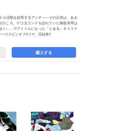
イドル活動を妨害するアンチ――その正体は、ある
方そのころ、ゲコ太ランドを訪れていた御坂美琴は
まい……!?アイドルになった「とある」キャラク
ーズスピンオフ4コマ、完結巻!!
購入する