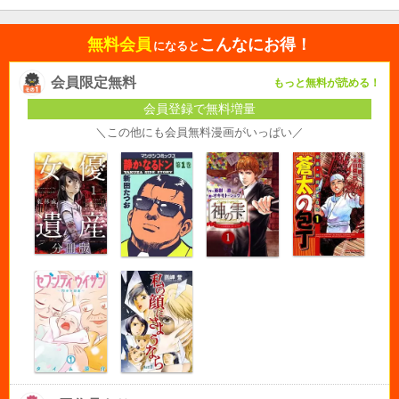
無料会員
こんなにお得！
になると
会員限定無料
もっと無料が読める！
会員登録で無料増量
＼この他にも会員無料漫画がいっぱい／