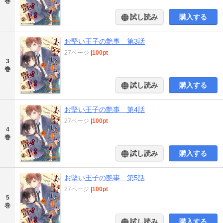
巻
試し読み
購入する
お堅い王子の艶事 第3話
27ページ
|
100pt
3
巻
試し読み
購入する
お堅い王子の艶事 第4話
27ページ
|
100pt
4
巻
試し読み
購入する
お堅い王子の艶事 第5話
27ページ
|
100pt
5
巻
試し読み
購入する