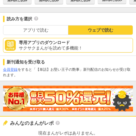
読み方を選択
アプリで読む
ウェブで読む
専用アプリのダウンロード
サクサクまんがを読めて多機能！
新刊通知を受け取る
会員登録
をすると「【単話】お堅い王子の艶事」新刊配信のお知らせが受け取
れます。
みんなのまんがレポ
現在まんがレポはありません。