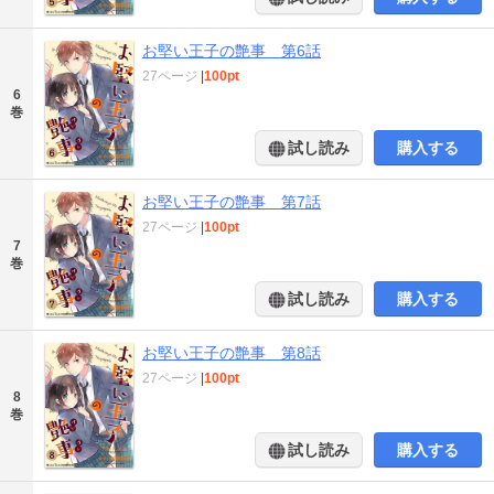
お堅い王子の艶事 第6話
27ページ
|
100pt
6
巻
試し読み
購入する
お堅い王子の艶事 第7話
27ページ
|
100pt
7
巻
試し読み
購入する
お堅い王子の艶事 第8話
27ページ
|
100pt
8
巻
試し読み
購入する