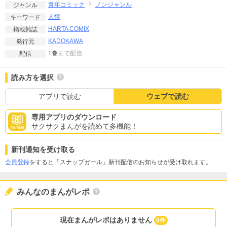
青年コミック
ノンジャンル
ジャンル
人情
キーワード
HARTA COMIX
掲載雑誌
KADOKAWA
発行元
1巻
まで配信
配信
読み方を選択
アプリで読む
ウェブで読む
専用アプリのダウンロード
サクサクまんがを読めて多機能！
新刊通知を受け取る
会員登録
をすると「スナップガール」新刊配信のお知らせが受け取れます。
みんなのまんがレポ
現在まんがレポはありません
0件