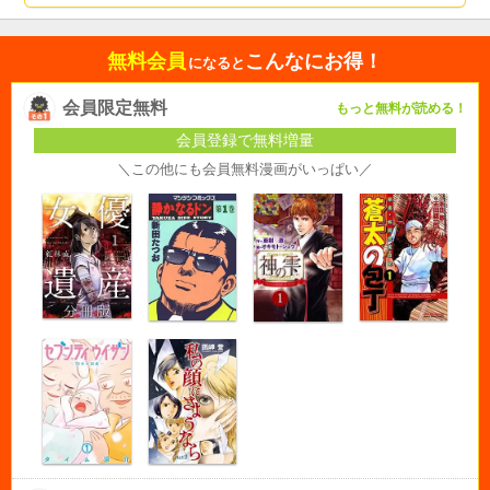
無料会員
こんなにお得！
になると
会員限定無料
もっと無料が読める！
会員登録で無料増量
＼この他にも会員無料漫画がいっぱい／