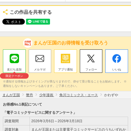
この作品を共有する
まんが王国のお得情報を受け取ろう
友だち追加
メルマガ
アプリ通知
フォロー
いいね
限定クーポン
※通知する情報およびタイミングが異なりますので、併せて受け取ることをお勧めします。 ※
通知をしないキャンペーンもあります。ご了承ください。
まんが王国
蟹丹
少年漫画
角川コミックス・エース
かわずや
お得感No.1表記について
「電子コミックサービスに関するアンケート」
調査期間
2026年3月6日～2026年3月18日
調査対象
まんが王国または主要電子コミックサービスのうちいずれか