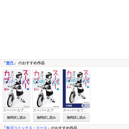
「
蟹丹
」 のおすすめ作品
スーパーカブ【タテスク】
スーパーカブ
スーパーカブ【分冊版】
無料試し読み
無料試し読み
無料試し読み
「
角川コミックス・エース
」のおすすめ作品