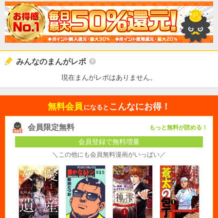
みんなのまんがレポ
現在まんがレポはありません。
無料会員
こんなにお得！
になると
会員限定無料
もっと無料が読める！
会員登録で無料増量
＼この他にも会員無料漫画がいっぱい／