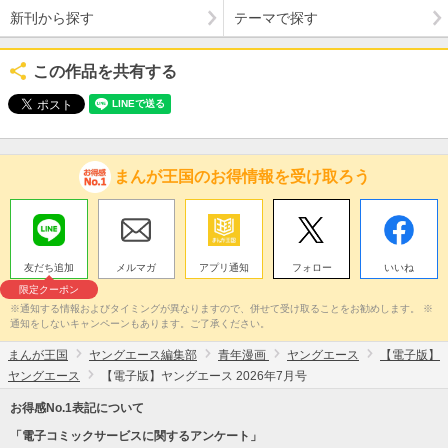
新刊から探す
テーマで探す
この作品を共有する
まんが王国のお得情報を受け取ろう
友だち追加
メルマガ
アプリ通知
フォロー
いいね
限定クーポン
※通知する情報およびタイミングが異なりますので、併せて受け取ることをお勧めします。 ※
通知をしないキャンペーンもあります。ご了承ください。
まんが王国
ヤングエース編集部
青年漫画
ヤングエース
【電子版】
ヤングエース
【電子版】ヤングエース 2026年7月号
お得感No.1表記について
「電子コミックサービスに関するアンケート」