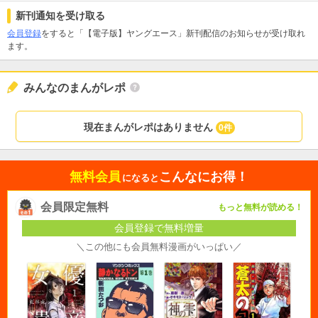
新刊通知を受け取る
会員登録
をすると「【電子版】ヤングエース」新刊配信のお知らせが受け取れ
ます。
みんなのまんがレポ
現在まんがレポはありません
0件
無料会員
こんなにお得！
になると
会員限定無料
もっと無料が読める！
会員登録で無料増量
＼この他にも会員無料漫画がいっぱい／