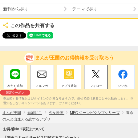
新刊から探す
テーマで探す
この作品を共有する
まんが王国のお得情報を受け取ろう
友だち追加
メルマガ
アプリ通知
フォロー
いいね
限定クーポン
※通知する情報およびタイミングが異なりますので、併せて受け取ることをお勧めします。 ※
通知をしないキャンペーンもあります。ご了承ください。
まんが王国
結城にこ
少女漫画
MFC ジーンピクシブシリーズ
運命
の人と出逢える恋するアプリ
お得感No.1表記について
「電子コミックサービスに関するアンケート」