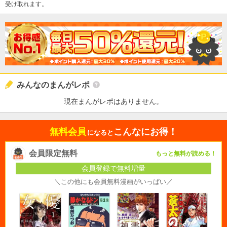
受け取れます。
みんなのまんがレポ
現在まんがレポはありません。
無料会員
こんなにお得！
になると
会員限定無料
もっと無料が読める！
会員登録で無料増量
＼この他にも会員無料漫画がいっぱい／