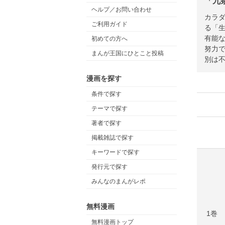
「九
ヘルプ／お問い合わせ
カラ
ご利用ガイド
る「生
有能な
初めての方へ
努力で
まんが王国にひとこと投稿
別は
漫画を探す
条件で探す
テーマで探す
著者で探す
掲載雑誌で探す
キーワードで探す
発行元で探す
みんなのまんがレポ
無料漫画
1巻
無料漫画トップ