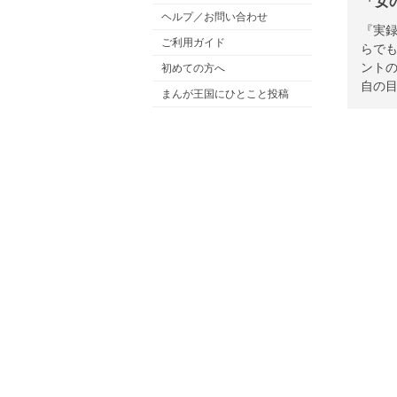
「女
ヘルプ／お問い合わせ
『実録
ご利用ガイド
らで
ント
初めての方へ
自の
まんが王国にひとこと投稿
漫画を探す
条件で探す
テーマで探す
著者で探す
掲載雑誌で探す
キーワードで探す
発行元で探す
みんなのまんがレポ
1巻
無料漫画
無料漫画トップ