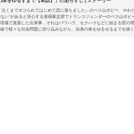
の体をゆるすまで【単話】」のあらすじ | ストーリー
 泣くまでボコられてはじめて恋に落ちました』のペス山ポピー、やわら
もない”があると安心する漫画家志望でトランスジェンダーのペス山ポピ
の現場で直面した出来事…それはパワハラ、セクハラなどに始まる世の理
目線で様々な社会問題に切り込みながら、自身の体をゆるせるまでを描
巻一覧
最新刊
女の体をゆるすまで【単話】(1)
21ページ |
81pt
『実録 泣くまでボコられてはじめて恋に落ちました』の
別欄に“どちらでもない”があると安心する漫画家志望で
向かった漫画家アシスタントの現場で直面した出来事…
尽。 幼い頃から性自認に悩む著者が独自の目線で様々
までを描くエッセイコミック。