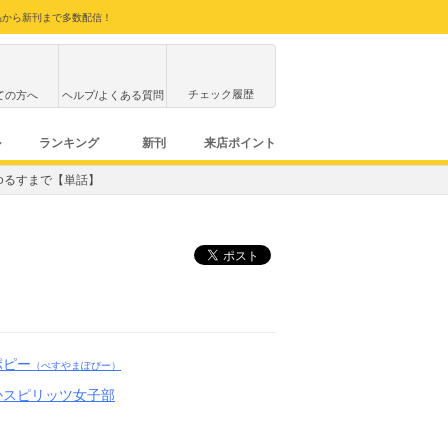
品から新刊まで多数配信！
チェック履歴
ての方へ
ヘルプ/よくある質問
ル
ランキング
新刊
来店ポイント
ゆるすまで【単話】
ポピー
（ぺすやまぽぴー）
かスピリッツ女子部