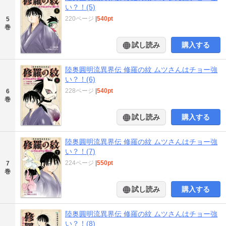
い？！(5)
220ページ
|
540pt
5
巻
試し読み
購入する
陸奥圓明流異界伝 修羅の紋 ムツさんはチョー強
い？！(6)
228ページ
|
540pt
6
巻
試し読み
購入する
陸奥圓明流異界伝 修羅の紋 ムツさんはチョー強
い？！(7)
224ページ
|
550pt
7
巻
試し読み
購入する
陸奥圓明流異界伝 修羅の紋 ムツさんはチョー強
い？！(8)