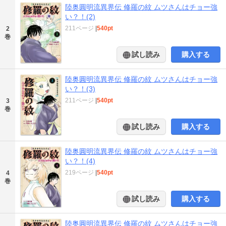
陸奥圓明流異界伝 修羅の紋 ムツさんはチョー強
い？！(2)
211ページ
|
540pt
2
巻
試し読み
購入する
陸奥圓明流異界伝 修羅の紋 ムツさんはチョー強
い？！(3)
211ページ
|
540pt
3
巻
試し読み
購入する
陸奥圓明流異界伝 修羅の紋 ムツさんはチョー強
い？！(4)
219ページ
|
540pt
4
巻
試し読み
購入する
陸奥圓明流異界伝 修羅の紋 ムツさんはチョー強