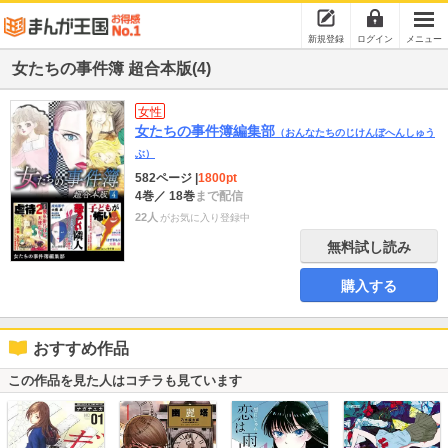
新規登録
ログイン
メニュー
女たちの事件簿 超合本版(4)
女性
女たちの事件簿編集部
（おんなたちのじけんぼへんしゅう
ぶ）
582ページ
|
1800pt
4巻
／ 18巻
まで配信
22人
がお気に入り登録中
無料試し読み
購入する
おすすめ作品
この作品を見た人はコチラも見ています