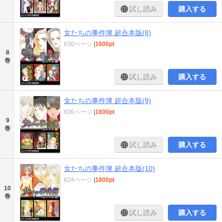
試し読み
購入する
女たちの事件簿 超合本版(8)
630ページ
|
1800pt
8
巻
試し読み
購入する
女たちの事件簿 超合本版(9)
636ページ
|
1800pt
9
巻
試し読み
購入する
女たちの事件簿 超合本版(10)
624ページ
|
1800pt
10
巻
試し読み
購入する