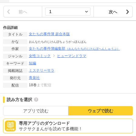
前へ
次へ
作品詳細
女たちの事件簿 超合本版
タイトル
かな
おんなたちのじけんぼちょうがっぽんばん
女たちの事件簿編集部
作家
（おんなたちのじけんぼへんしゅうぶ）
女性コミック
ヒューマンドラマ
ジャンル
短編
キーワード
ミステリーサラ
掲載雑誌
青泉社
発行元
18巻
まで配信
配信
読み方を選択
アプリで読む
ウェブで読む
専用アプリのダウンロード
サクサクまんがを読めて多機能！