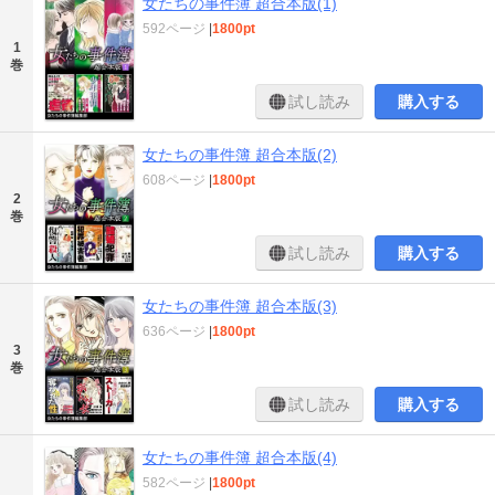
女たちの事件簿 超合本版(1)
592ページ
|
1800pt
1
巻
試し読み
購入する
女たちの事件簿 超合本版(2)
608ページ
|
1800pt
2
巻
試し読み
購入する
女たちの事件簿 超合本版(3)
636ページ
|
1800pt
3
巻
試し読み
購入する
女たちの事件簿 超合本版(4)
582ページ
|
1800pt