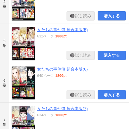
4
巻
試し読み
購入する
女たちの事件簿 超合本版(5)
632ページ
|
1800pt
5
巻
試し読み
購入する
女たちの事件簿 超合本版(6)
640ページ
|
1800pt
6
巻
試し読み
購入する
女たちの事件簿 超合本版(7)
634ページ
|
1800pt
7
巻